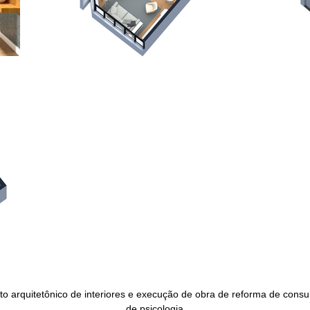
to arquitetônico de interiores e execução de obra de reforma de consul
de psicologia