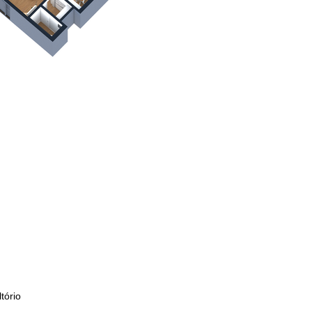
tório