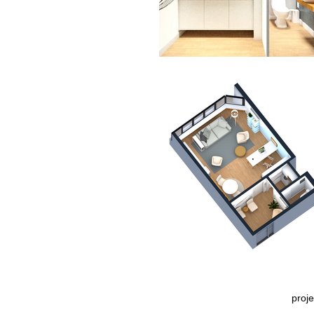
proje