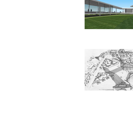
pro a profissio