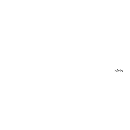
início